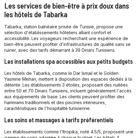
Les services de bien-être à prix doux dans
les hôtels de Tabarka
Tabarka, station balnéaire prisée de Tunisie, propose une
sélection d'établissements hôteliers alliant confort et
accessibilité. Les voyageurs recherchant une expérience de
bien-être peuvent profiter d'infrastructures de qualité sans se
ruiner, avec des tarifs démarrant à 39 Dinars Tunisiens.
Les installations spa accessibles aux petits budgets
Les hôtels de Tabarka, comme le Dar Ismail et le Golden
Yasmine Mehari, mettent à disposition des espaces dédiés à la
détente. Les établissements 3 étoiles, proposant des nuitées
entre 50 et 70 Dinars Tunisiens, incluent généralement l'accès
aux équipements de base. Les clients peuvent profiter des
hammams traditionnels et des piscines intérieures,
caractéristiques de l'hospitalité tunisienne.
Les soins et massages à tarifs préférentiels
Les établissements comme l'Itropika, noté 4.5/5, proposent une
gamme de soins adaptée à chaque budget. Les hôtels 4