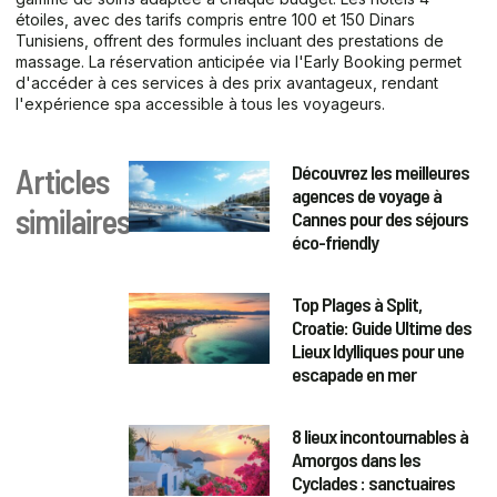
étoiles, avec des tarifs compris entre 100 et 150 Dinars
Tunisiens, offrent des formules incluant des prestations de
massage. La réservation anticipée via l'Early Booking permet
d'accéder à ces services à des prix avantageux, rendant
l'expérience spa accessible à tous les voyageurs.
Découvrez les meilleures
Articles
agences de voyage à
similaires
Cannes pour des séjours
éco-friendly
Top Plages à Split,
Croatie: Guide Ultime des
Lieux Idylliques pour une
escapade en mer
8 lieux incontournables à
Amorgos dans les
Cyclades : sanctuaires