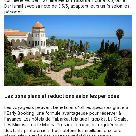
comme le Golden Yasmine Mehari Tabarka, noté 4.0/5, ou le
Dar Ismail avec sa note de 3.5/5, adaptent leurs tarifs selon les
périodes.
Les bons plans et réductions selon les périodes
Les voyageurs peuvent bénéficier d'offres spéciales grâce à
l'Early Booking, une formule avantageuse pour réserver à
l'avance. Les hôtels de Tabarka, tels que l'Itropika, La Cigale,
Les Mimosas ou le Marina Prestige, proposent régulièrement
des tarifs préférentiels. Pour obtenir les meilleurs prix, une