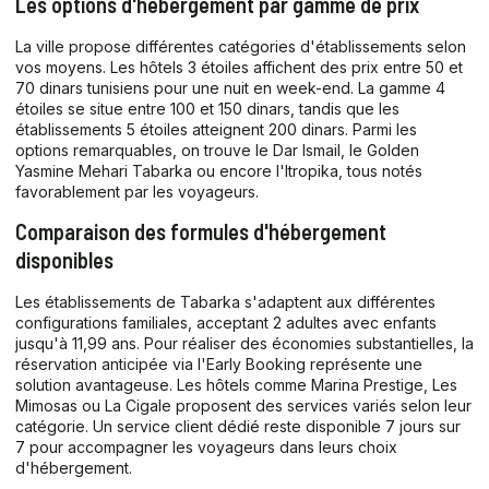
Les options d'hébergement par gamme de prix
La ville propose différentes catégories d'établissements selon
vos moyens. Les hôtels 3 étoiles affichent des prix entre 50 et
70 dinars tunisiens pour une nuit en week-end. La gamme 4
étoiles se situe entre 100 et 150 dinars, tandis que les
établissements 5 étoiles atteignent 200 dinars. Parmi les
options remarquables, on trouve le Dar Ismail, le Golden
Yasmine Mehari Tabarka ou encore l'Itropika, tous notés
favorablement par les voyageurs.
Comparaison des formules d'hébergement
disponibles
Les établissements de Tabarka s'adaptent aux différentes
configurations familiales, acceptant 2 adultes avec enfants
jusqu'à 11,99 ans. Pour réaliser des économies substantielles, la
réservation anticipée via l'Early Booking représente une
solution avantageuse. Les hôtels comme Marina Prestige, Les
Mimosas ou La Cigale proposent des services variés selon leur
catégorie. Un service client dédié reste disponible 7 jours sur
7 pour accompagner les voyageurs dans leurs choix
d'hébergement.