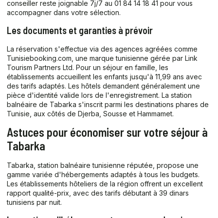
conseiller reste joignable 7j/7 au 01 84 14 18 41 pour vous
accompagner dans votre sélection.
Les documents et garanties à prévoir
La réservation s'effectue via des agences agréées comme
Tunisiebooking.com, une marque tunisienne gérée par Link
Tourism Partners Ltd. Pour un séjour en famille, les
établissements accueillent les enfants jusqu'à 11,99 ans avec
des tarifs adaptés. Les hôtels demandent généralement une
pièce d'identité valide lors de l'enregistrement. La station
balnéaire de Tabarka s'inscrit parmi les destinations phares de
Tunisie, aux côtés de Djerba, Sousse et Hammamet.
Astuces pour économiser sur votre séjour à
Tabarka
Tabarka, station balnéaire tunisienne réputée, propose une
gamme variée d'hébergements adaptés à tous les budgets.
Les établissements hôteliers de la région offrent un excellent
rapport qualité-prix, avec des tarifs débutant à 39 dinars
tunisiens par nuit.