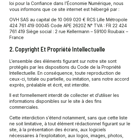
loi pour la Confiance dans l’Économie Numérique, nous
vous informons que ce site internet est hébergé par :
OVH SAS au capital de 10 069 020 € RCS Lille Métropole
424 761 419 00045 Code APE 2620Z N° TVA : FR 22 424
761 419 Siège social : 2 rue Kellermann – 59100 Roubaix –
France
2. Copyright Et Propriété Intellectuelle
L’ensemble des éléments figurant sur notre site sont
protégés par les dispositions du Code de la Propriété
Intellectuelle. En conséquence, toute reproduction de
ceux-ci, totale ou partielle, ou imitation, sans notre accord
exprès, préalable et écrit, est interdite.
Il est formellement interdit de collecter et d’utiliser les
informations disponibles sur le site à des fins
commerciales.
Cette interdiction s’étend notamment, sans que cette liste
ne soit limitative, à tout élément rédactionnel figurant sur le
site, à la présentation des écrans, aux logiciels
nécessaires à l’exploitation, aux logos, images, photos,