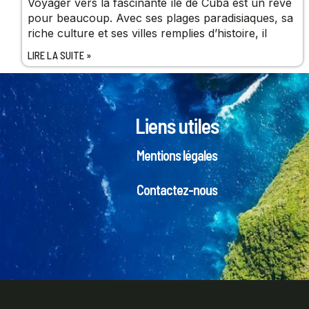
Voyager vers la fascinante île de Cuba est un rêve
pour beaucoup. Avec ses plages paradisiaques, sa
riche culture et ses villes remplies d’histoire, il
LIRE LA SUITE »
Liens utiles
Mentions légales
Contactez-nous