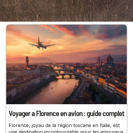
Voyager a Florence en avion : guide complet
Florence, joyau de la région toscane en Italie, est
une destination incontournable pour les amoureux