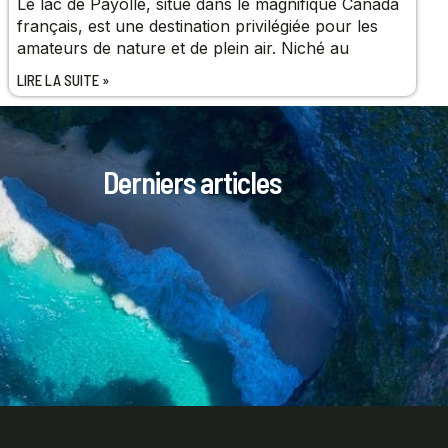
Le lac de Payolle, situé dans le magnifique Canada
français, est une destination privilégiée pour les
amateurs de nature et de plein air. Niché au
LIRE LA SUITE »
Derniers articles