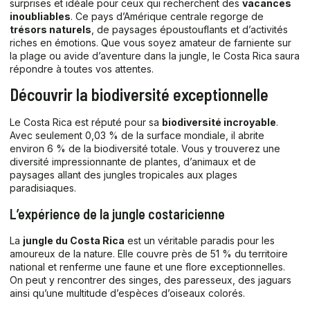
surprises et idéale pour ceux qui recherchent des
vacances
inoubliables
. Ce pays d’Amérique centrale regorge de
trésors naturels
, de paysages époustouflants et d’activités
riches en émotions. Que vous soyez amateur de farniente sur
la plage ou avide d’aventure dans la jungle, le Costa Rica saura
répondre à toutes vos attentes.
Découvrir la biodiversité exceptionnelle
Le Costa Rica est réputé pour sa
biodiversité incroyable
.
Avec seulement 0,03 % de la surface mondiale, il abrite
environ 6 % de la biodiversité totale. Vous y trouverez une
diversité impressionnante de plantes, d’animaux et de
paysages allant des jungles tropicales aux plages
paradisiaques.
L’expérience de la jungle costaricienne
La
jungle du Costa Rica
est un véritable paradis pour les
amoureux de la nature. Elle couvre près de 51 % du territoire
national et renferme une faune et une flore exceptionnelles.
On peut y rencontrer des singes, des paresseux, des jaguars
ainsi qu’une multitude d’espèces d’oiseaux colorés.