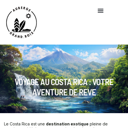
VOYAGE AU COSTA RICA : VOTRE
AVENTURE DE REVE
Le Costa Rica est une
destination exotique
pleine de