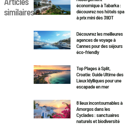
Articles
économique à Tabarka :
similaires
découvrez nos hôtels spa
à prix mini dès 39DT
Découvrez les meilleures
agences de voyage à
Cannes pour des séjours
éco-friendly
Top Plages à Split,
Croatie: Guide Ultime des
Lieux Idylliques pour une
escapade en mer
8 lieux incontournables à
Amorgos dans les
Cyclades : sanctuaires
naturels et biodiversité