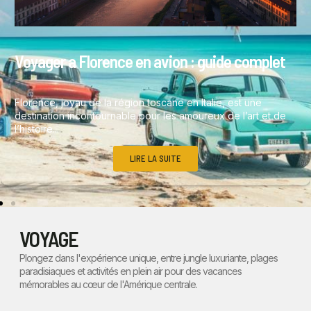
Voyager a Florence en avion : guide complet
Florence, joyau de la région toscane en Italie, est une
destination incontournable pour les amoureux de l’art et de
l’histoire....
LIRE LA SUITE
VOYAGE
Plongez dans l'expérience unique, entre jungle luxuriante, plages
paradisiaques et activités en plein air pour des vacances
mémorables au cœur de l'Amérique centrale.