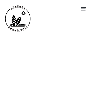
EXPLOREZ LE MONDE AVEC
L'AUBERGE GRAND BOIS
Découvrez des guides de voyage