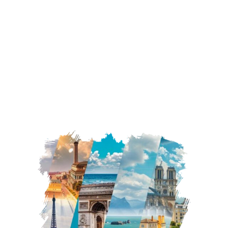
inspirants sur des destinations
comme Amsterdam, le Costa Rica,
les États-Unis, l'île Maurice et
Prague .